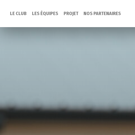
LE CLUB
LES ÉQUIPES
PROJET
NOS PARTENAIRES