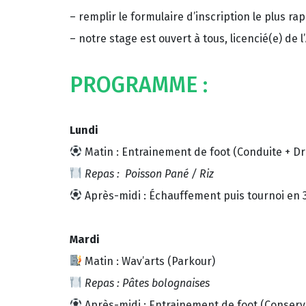
– remplir le formulaire d’inscription le plus ra
– notre stage est ouvert à tous, licencié(e) de 
PROGRAMME :
Lundi
Matin : Entrainement de foot (Conduite + Dr
Repas : Poisson Pané / Riz
Après-midi : Échauffement puis tournoi en
Mardi
Matin : Wav’arts (Parkour)
Repas : Pâtes bolognaises
Après-midi : Entrainement de foot (Conserv