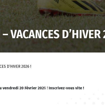
– VACANCES D’HIVER 2
ES D’HIVER 2026 !
u vendredi 20 Février 202
6 !
Inscrivez-vous vite !