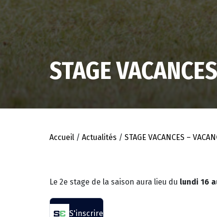
STAGE VACANCES 
Accueil
/
Actualités
/
STAGE VACANCES – VACANC
Le 2e stage de la saison aura lieu du
lundi 16 a
S'inscrire