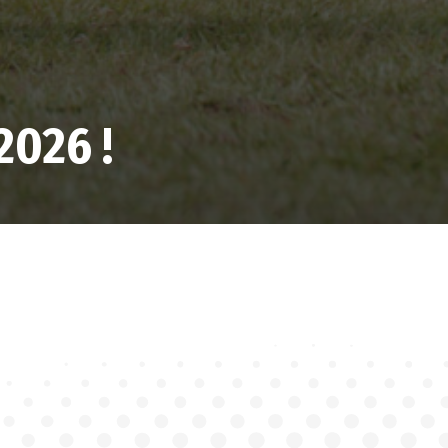
026 !