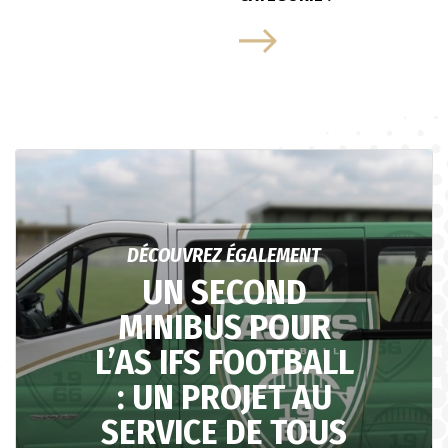
DÉCOUVREZ ÉGALEMENT
UN SECOND
MINIBUS POUR
L’AS IFS FOOTBALL
: UN PROJET AU
SERVICE DE TOUS